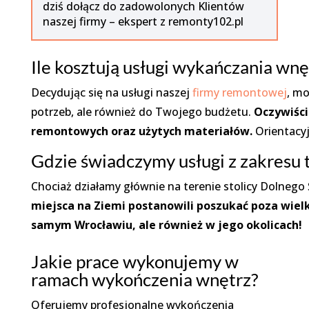
dziś dołącz do zadowolonych Klientów
naszej firmy – ekspert z remonty102.pl
Ile kosztują usługi wykańczania wn
Decydując się na usługi naszej
firmy remontowej
, mo
potrzeb, ale również do Twojego budżetu.
Oczywiści
remontowych oraz użytych materiałów.
Orientacy
Gdzie świadczymy usługi z zakresu 
Chociaż działamy głównie na terenie stolicy Dolneg
miejsca na Ziemi postanowili poszukać poza wie
samym Wrocławiu, ale również w jego okolicach!
Jakie prace wykonujemy w
ramach wykończenia wnętrz?
Oferujemy profesjonalne wykończenia