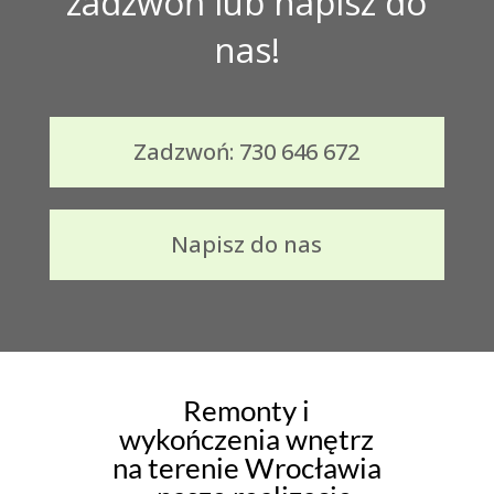
zadzwoń lub napisz do
nas!
Zadzwoń: 730 646 672
Napisz do nas
Remonty i
wykończenia wnętrz
na terenie Wrocławia