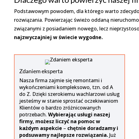
Podstawowym powodem, dla którego warto zdecydowa
rozwiązania. Powierzając świeżo oddaną nieruchom
związanymi z posiadaniem nowego, lecz nieprzystoso
najzwyczajniej w świecie wygodne.
Zdaniem eksperta
Nasza firma zajmie się remontami i
wykończeniami kompleksowo, tzn. od A
do Z. Dzięki szerokiemu wachlarzowi usług
jesteśmy w stanie sprostać oczekiwaniom
Klientów o bardzo zróżnicowanych
potrzebach.
Wybierając usługi naszej
firmy, możesz liczyć na pomoc w
każdym aspekcie
–
chętnie doradzamy i
podsuwamy najlepsze rozwiązania.
Już