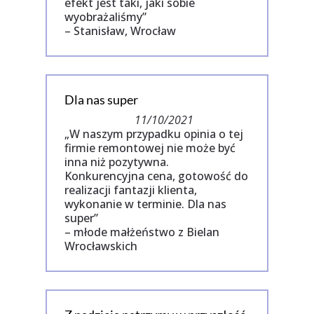
efekt jest taki, jaki sobie
wyobrażaliśmy”
– Stanisław, Wrocław
Dla nas super
11/10/2021
„W naszym przypadku opinia o tej
firmie remontowej nie może być
inna niż pozytywna.
Konkurencyjna cena, gotowość do
realizacji fantazji klienta,
wykonanie w terminie. Dla nas
super”
– młode małżeństwo z Bielan
Wrocławskich