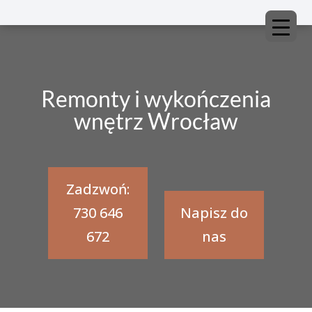
Remonty i wykończenia
wnętrz Wrocław
Zadzwoń:
730 646
Napisz do
672
nas