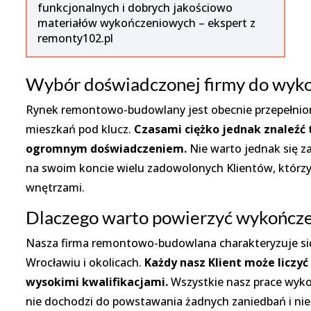
funkcjonalnych i dobrych jakościowo
materiałów wykończeniowych – ekspert z
remonty102.pl
Wybór doświadczonej firmy do wyko
Rynek remontowo-budowlany jest obecnie przepełnion
mieszkań pod klucz.
Czasami ciężko jednak znaleźć 
ogromnym doświadczeniem.
Nie warto jednak się z
na swoim koncie wielu zadowolonych Klientów, którzy 
wnętrzami.
Dlaczego warto powierzyć wykończen
Nasza firma remontowo-budowlana charakteryzuje si
Wrocławiu i okolicach.
Każdy nasz Klient może liczyć
wysokimi kwalifikacjami.
Wszystkie nasz prace wyko
nie dochodzi do powstawania żadnych zaniedbań i nied