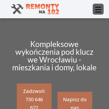
Kompleksowe
wykończenia pod klucz
we Wrocławiu -
mieszkania i domy, lokale
Zadzwoń:
730 646
Napisz do
672
nas