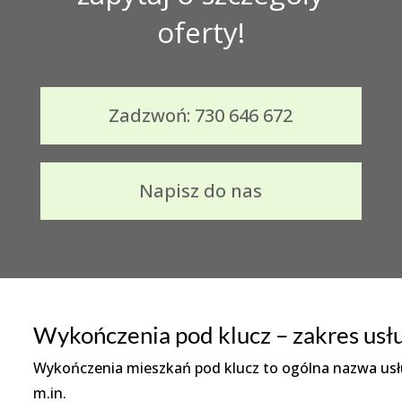
oferty!
Zadzwoń: 730 646 672
Napisz do nas
Wykończenia pod klucz – zakres usł
Wykończenia mieszkań pod klucz to ogólna nazwa usł
m.in.