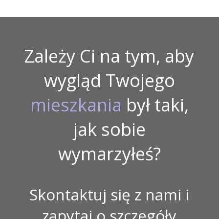
Zależy Ci na tym, aby
wygląd Twojego
mieszkania
był taki,
jak sobie
wymarzyłeś?
Skontaktuj się z nami i
zapytaj o szczegóły