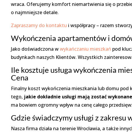
wraca. Oferujemy komfort niemartwienia się o przebi
o najmniejsze detale.
Zapraszamy do kontaktu
i współpracy – razem stwor
Wykończenia apartamentów i domów
Jako doświadczona w
wykańczaniu mieszkań
pod kluc
budynkach naszych Klientów. Wszystkich zainteresowa
Ile kosztuje usługa wykończenia mi
Cena
Finalny koszt wykończenia mieszkania lub domu pod kl
tego,
jakie dokładnie usługi mają zostać wykonan
ma bowiem ogromny wpływ na cenę całego przedsięwz
Gdzie świadczymy usługi z zakresu 
Nasza firma działa na terenie Wrocławia, a także inny