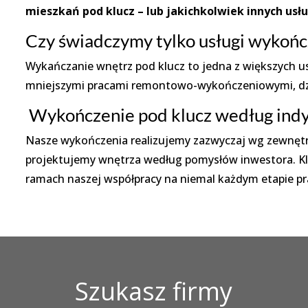
mieszkań pod klucz – lub jakichkolwiek innych us
Czy świadczymy tylko usługi wykońc
Wykańczanie wnętrz pod klucz to jedna z większych us
mniejszymi pracami remontowo-wykończeniowymi, dzię
Wykończenie pod klucz według indy
Nasze wykończenia realizujemy zazwyczaj wg zewnętrz
projektujemy wnętrza według pomysłów inwestora. Kl
ramach naszej współpracy na niemal każdym etapie pr
Szukasz firmy