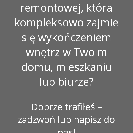
remontowej, która
kompleksowo zajmie
się wykończeniem
wnętrz w Twoim
domu, mieszkaniu
lub biurze?
Dobrze trafiłeś –
zadzwoń lub napisz do
nas!