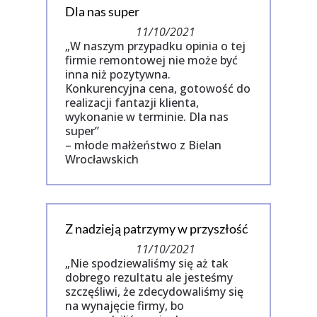
Dla nas super
11/10/2021
„W naszym przypadku opinia o tej
firmie remontowej nie może być
inna niż pozytywna.
Konkurencyjna cena, gotowość do
realizacji fantazji klienta,
wykonanie w terminie. Dla nas
super”
– młode małżeństwo z Bielan
Wrocławskich
Z nadzieją patrzymy w przyszłość
11/10/2021
„Nie spodziewaliśmy się aż tak
dobrego rezultatu ale jesteśmy
szczęśliwi, że zdecydowaliśmy się
na wynajęcie firmy, bo