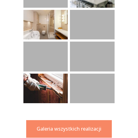
Galeria wszystkich realizacji