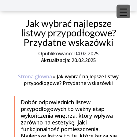
Jak wybrać najlepsze
listwy przypodłogowe?
Przydatne wskazówki
04.02.2025
Aktualizacja: 20.02.2025
Strona główna
»
Jak wybrać najlepsze listwy
przypodłogowe? Przydatne wskazówki
Dobór odpowiednich listew
przypodłogowych to ważny etap
wykończenia wnętrza, który wpływa
zarówno na estetykę, jak i
funkcjonalność pomieszczenia.
Najlepsze listwy to te, które łączą się