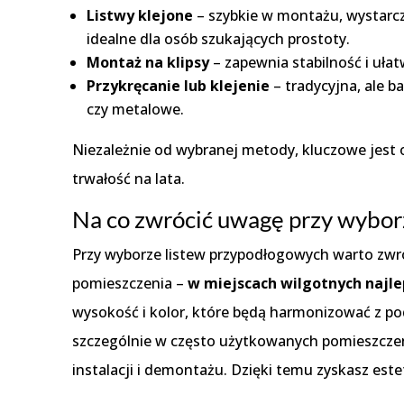
Listwy klejone
– szybkie w montażu, wystarczy
idealne dla osób szukających prostoty.
Montaż na klipsy
– zapewnia stabilność i uła
Przykręcanie lub klejenie
– tradycyjna, ale b
czy metalowe.
Niezależnie od wybranej metody, kluczowe jest 
trwałość na lata.
Na co zwrócić uwagę przy wybor
Przy wyborze listew przypodłogowych warto zwró
pomieszczenia –
w miejscach wilgotnych najle
wysokość i kolor, które będą harmonizować z po
szczególnie w często użytkowanych pomieszczeni
instalacji i demontażu. Dzięki temu zyskasz est