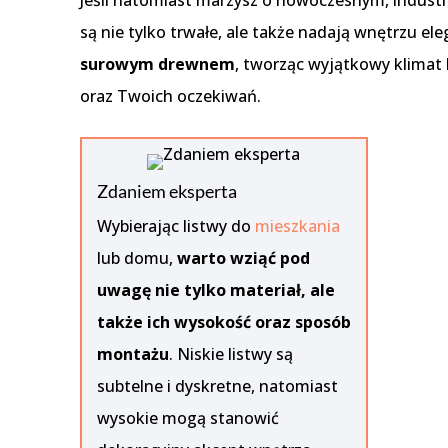
Jeśli natomiast marzysz o nowoczesnym, industr
są nie tylko trwałe, ale także nadają wnętrzu el
surowym drewnem
, tworząc wyjątkowy klimat 
oraz Twoich oczekiwań.
Zdaniem eksperta
Wybierając listwy do
mieszkania
lub domu,
warto wziąć pod
uwagę nie tylko materiał, ale
także ich wysokość oraz sposób
montażu
. Niskie listwy są
subtelne i dyskretne, natomiast
wysokie mogą stanowić