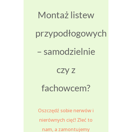
Montaż listew
przypodłogowych
– samodzielnie
czy z
fachowcem?
Oszczędź sobie nerwów i
nierównych cięć! Zleć to
nam, a zamontujemy