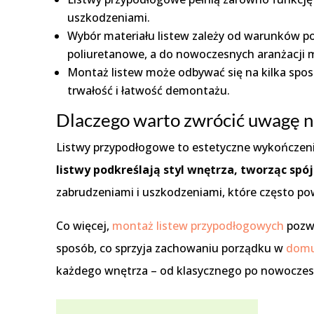
uszkodzeniami.
Wybór materiału listew zależy od warunków pom
poliuretanowe, a do nowoczesnych aranżacji 
Montaż listew może odbywać się na kilka sposo
trwałość i łatwość demontażu.
Dlaczego warto zwrócić uwagę n
Listwy przypodłogowe to estetyczne wykończenie 
listwy podkreślają styl wnętrza, tworząc spó
zabrudzeniami i uszkodzeniami, które często p
Co więcej,
montaż listew przypodłogowych
pozwa
sposób, co sprzyja zachowaniu porządku w
dom
każdego wnętrza – od klasycznego po nowoczes