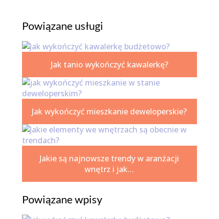
Powiązane usługi
Jak tanio wykończyć kawalerkę?
Jak wykończyć mieszkanie deweloperskie?
Jakie są najnowsze trendy w aranżacji
wnętrz i jak…
Powiązane wpisy