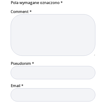
Pola wymagane oznaczono
*
Comment
*
Pseudonim
*
Email
*