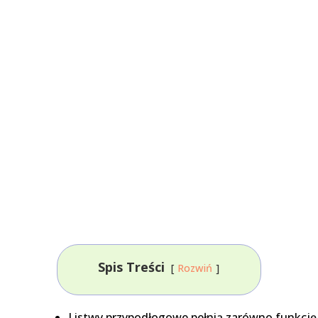
Spis Treści
Rozwiń
Listwy przypodłogowe pełnią zarówno funkcję e