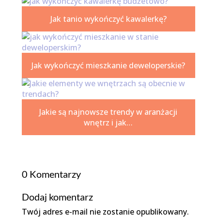
Jak tanio wykończyć kawalerkę?
Jak wykończyć mieszkanie deweloperskie?
Jakie są najnowsze trendy w aranżacji
wnętrz i jak…
0 Komentarzy
Dodaj komentarz
Twój adres e-mail nie zostanie opublikowany.