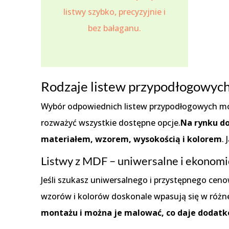
listwy szybko, precyzyjnie i
bez bałaganu.
Rodzaje listew przypodłogowych
Wybór odpowiednich listew przypodłogowych moż
rozważyć wszystkie dostępne opcje.
Na rynku do
materiałem, wzorem, wysokością i kolorem
.
Listwy z MDF – uniwersalne i ekonomi
Jeśli szukasz uniwersalnego i przystępnego ce
wzorów i kolorów doskonale wpasują się w różne
montażu i można je malować, co daje dodatko