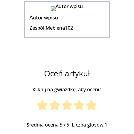
Autor wpisu
Zespół Meblena102
Oceń artykuł
Kliknij na gwiazdkę, aby ocenić
Średnia ocena
5
/ 5. Liczba głosów
1