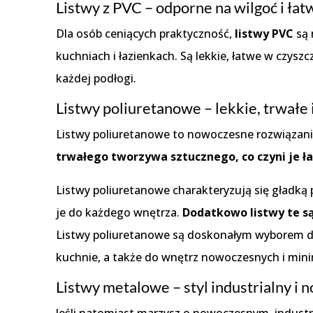
Listwy z PVC – odporne na wilgoć i ła
Dla osób ceniących praktyczność,
listwy PVC
są 
kuchniach i łazienkach. Są lekkie, łatwe w czys
każdej podłogi.
Listwy poliuretanowe – lekkie, trwałe 
Listwy poliuretanowe to nowoczesne rozwiązanie
trwałego tworzywa sztucznego, co czyni je 
Listwy poliuretanowe charakteryzują się gładk
je do każdego wnętrza.
Dodatkowo listwy te s
Listwy poliuretanowe są doskonałym wyborem d
kuchnie, a także do wnętrz nowoczesnych i mini
Listwy metalowe – styl industrialny i