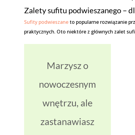
Zalety sufitu podwieszanego – d
Sufity podwieszane
to popularne rozwiązanie pr
praktycznych. Oto niektóre z głównych zalet su
Marzysz o
nowoczesnym
wnętrzu, ale
zastanawiasz