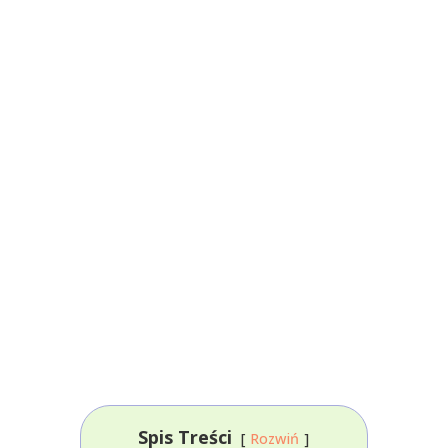
Spis Treści
Rozwiń