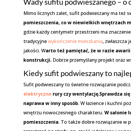
Wady sufitu podwieszanego – o 
Mimo licznych zalet, sufit podwieszany ma też 
pomieszczenia, co w niewielkich wnętrzach m
gdzie każdy centymetr przestrzeni ma znaczenie
tradycyjne
wykończenie mieszkania
, zwłaszcza 
jakości. W
arto też pamiętać, że w razie awari
konstrukcji.
Dobrze przemyślany projekt oraz w
Kiedy sufit podwieszany to najl
Sufit podwieszany to świetne rozwiązanie podc
elektryczne
rury czy wentylację.
Sprawdza się 
naprawa w inny sposób
. W łazience i kuchni p
wnętrzu nowoczesnego charakteru.
W salonie 
pomieszczenia
. To także dobre rozwiązanie w 