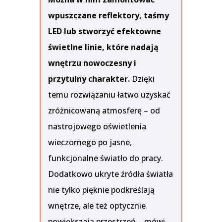
wpuszczane reflektory, taśmy
LED lub stworzyć efektowne
świetlne linie, które nadają
wnętrzu nowoczesny i
przytulny charakter.
Dzięki
temu rozwiązaniu łatwo uzyskać
zróżnicowaną atmosferę – od
nastrojowego oświetlenia
wieczornego po jasne,
funkcjonalne światło do pracy.
Dodatkowo ukryte źródła światła
nie tylko pięknie podkreślają
wnętrze, ale też optycznie
powiększają przestrzeń – mówi