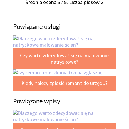
Średnia ocena
5
/ 5. Liczba głosów
2
Powiązane usługi
Czy warto zdecydować się na malowanie
natryskowe?
Kiedy należy zgłosić remont do urzędu?
Powiązane wpisy