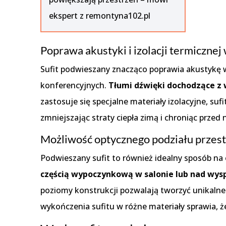
ekspert z remontyna102.pl
Poprawa akustyki i izolacji termiczne
Sufit podwieszany znacząco poprawia akustykę 
konferencyjnych.
Tłumi dźwięki dochodzące z
zastosuje się specjalne materiały izolacyjne, 
zmniejszając straty ciepła zimą i chroniąc prz
Możliwość optycznego podziału przestr
Podwieszany sufit to również idealny sposób na
częścią wypoczynkową w salonie lub nad wysp
poziomy konstrukcji pozwalają tworzyć unikalne
wykończenia sufitu w różne materiały sprawia, że